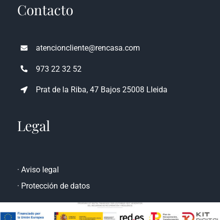
Contacto
atencioncliente@rencasa.com
973 22 32 52
Prat de la Riba, 47 Bajos 25008 Lleida
Legal
·
Aviso legal
·
Protección de datos