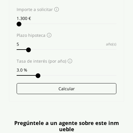
Importe a solicitar
Plazo hipoteca
año(s)
Tasa de interés (por año)
Calcular
Pregúntele a un agente sobre este inm
ueble