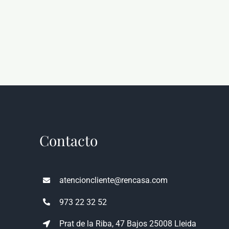
Contacto
atencioncliente@rencasa.com
973 22 32 52
Prat de la Riba, 47 Bajos 25008 Lleida