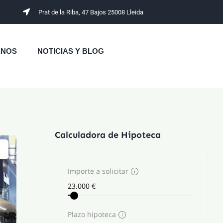
Prat de la Riba, 47 Bajos 25008 Lleida
ENOS
NOTICIAS Y BLOG
Calculadora de Hipoteca
Importe a solicitar
Plazo hipoteca