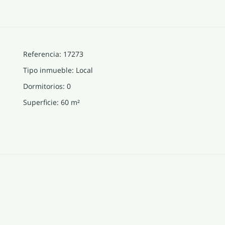
Referencia
:
17273
Tipo inmueble
:
Local
Dormitorios
:
0
Superficie
:
60
m²