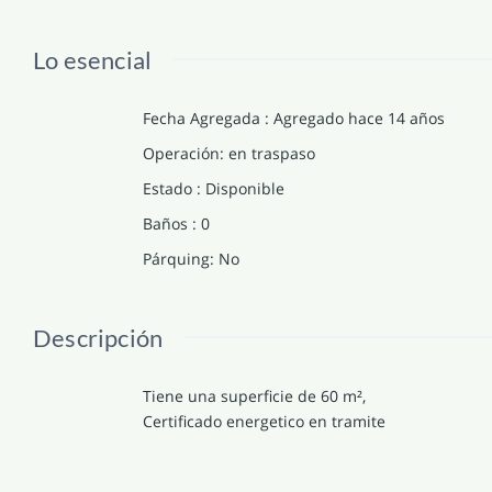
Lo esencial
Fecha Agregada
:
Agregado hace 14 años
Operación
:
en traspaso
Estado
:
Disponible
Baños
:
0
Párquing
:
No
Descripción
Tiene una superficie de 60 m²,
Certificado energetico en tramite