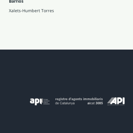
Barrios
Xalets-Humbert Torres