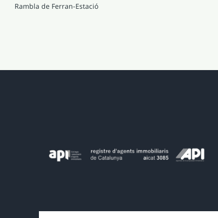
Rambla de Ferran-Estació