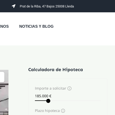
Prat de la Riba, 47 Bajos 25008 Lleida
ENOS
NOTICIAS Y BLOG
Calculadora de Hipoteca
Importe a solicitar
Plazo hipoteca