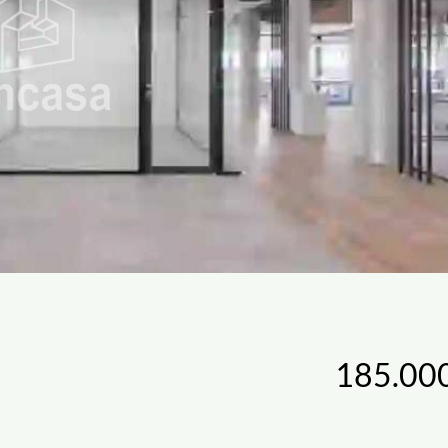
185.00