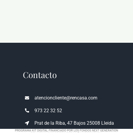
Contacto
atencioncliente@rencasa.com
973 22 32 52
Prat de la Riba, 47 Bajos 25008 Lleida