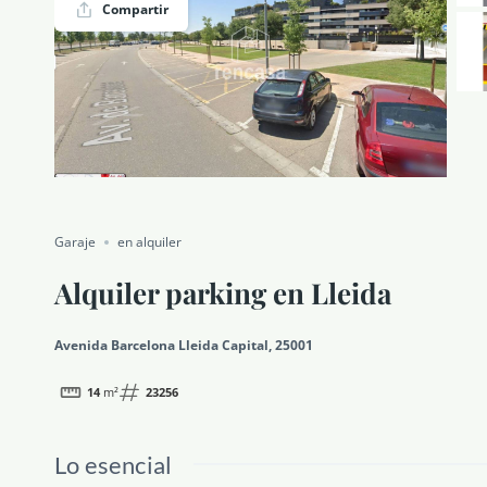
Compartir
NOTICIAS Y BLOG
CONTACTO
PERFIL
Garaje
en alquiler
Alquiler parking en Lleida
Avenida Barcelona Lleida Capital, 25001
14
m²
23256
Lo esencial