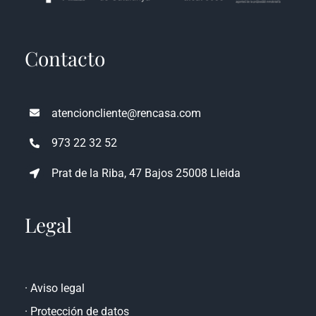
Contacto
atencioncliente@rencasa.com
973 22 32 52
Prat de la Riba, 47 Bajos 25008 Lleida
Legal
·
Aviso legal
·
Protección de datos