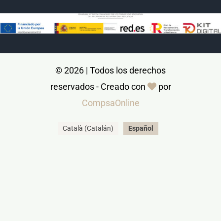
© 2026 | Todos los derechos
reservados - Creado con
por
CompsaOnline
Català
(
Catalán
)
Español