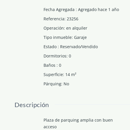
Fecha Agregada
:
Agregado hace 1 año
Referencia
:
23256
Operación
:
en alquiler
Tipo inmueble
:
Garaje
Estado
:
Reservado/Vendido
Dormitorios
:
0
Baños
:
0
Superficie
:
14
m²
Párquing
:
No
Descripción
Plaza de parquing amplia con buen
acceso