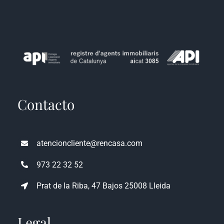
Contacto
atencioncliente@rencasa.com
973 22 32 52
Prat de la Riba, 47 Bajos 25008 Lleida