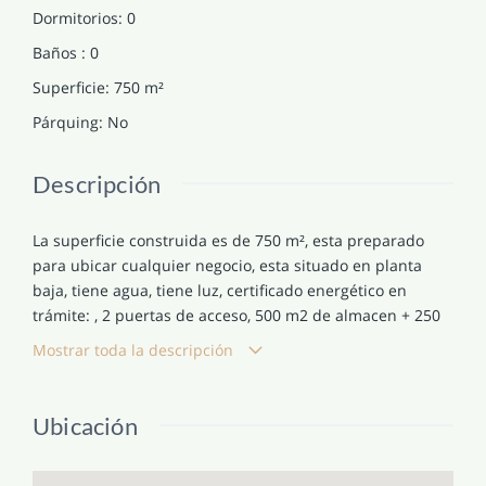
Dormitorios
:
0
Baños
:
0
Superficie
:
750
m²
Párquing
:
No
Descripción
La superficie construida es de 750 m², esta preparado
para ubicar cualquier negocio, esta situado en planta
baja, tiene agua, tiene luz, certificado energético en
trámite: , 2 puertas de acceso, 500 m2 de almacen + 250
m2. de oficinas.
Mostrar toda la descripción
Ubicación