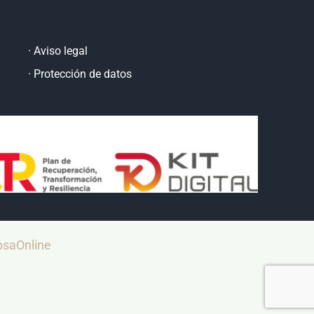
·
Aviso legal
·
Protección de datos
saOnline