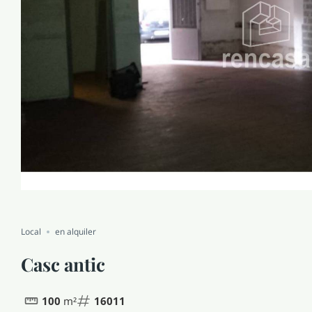
Local
en alquiler
Casc antic
100
m²
16011