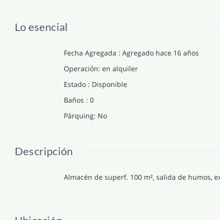
Lo esencial
Fecha Agregada
:
Agregado hace 16 años
Operación
:
en alquiler
Estado
:
Disponible
Baños
:
0
Párquing
:
No
Descripción
Almacén de superf. 100 m², salida de humos, ex