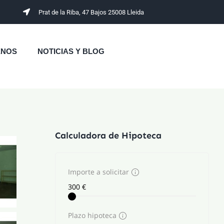
Prat de la Riba, 47 Bajos 25008 Lleida
ENOS
NOTICIAS Y BLOG
Calculadora de Hipoteca
Importe a solicitar
Plazo hipoteca