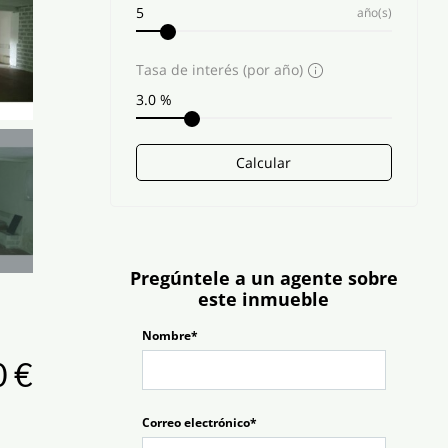
año(s)
Tasa de interés (por año)
Calcular
Pregúntele a un agente sobre
este inmueble
Nombre*
 €
Correo electrónico*