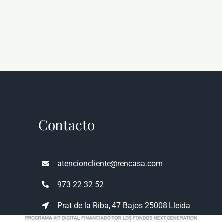
Contacto
atencioncliente@rencasa.com
973 22 32 52
Prat de la Riba, 47 Bajos 25008 Lleida