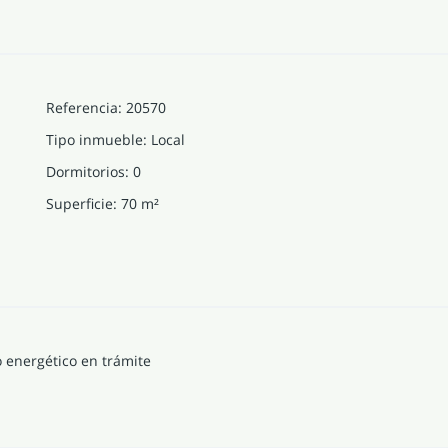
Referencia
:
20570
Tipo inmueble
:
Local
Dormitorios
:
0
Superficie
:
70
m²
o energético en trámite