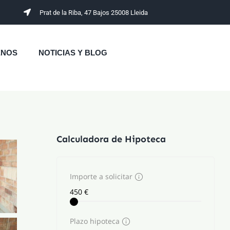
Prat de la Riba, 47 Bajos 25008 Lleida
ENOS
NOTICIAS Y BLOG
Calculadora de Hipoteca
Importe a solicitar
Plazo hipoteca