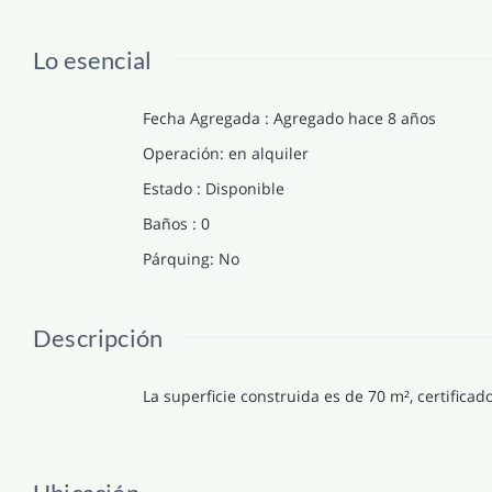
Lo esencial
Fecha Agregada
:
Agregado hace 8 años
Operación
:
en alquiler
Estado
:
Disponible
Baños
:
0
Párquing
:
No
Descripción
La superficie construida es de 70 m², certificad