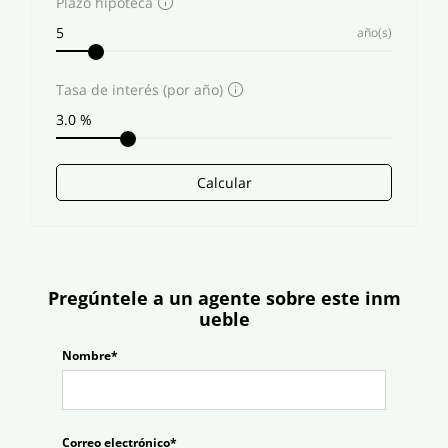
Plazo hipoteca
año(s)
Tasa de interés (por año)
Calcular
Pregúntele a un agente sobre este inm
ueble
Nombre*
Correo electrónico*