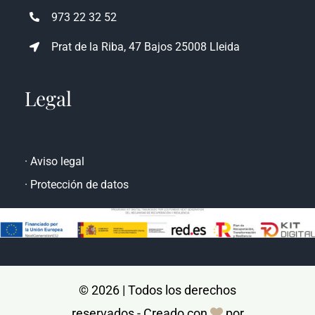
atencioncliente@rencasa.com
973 22 32 52
Prat de la Riba, 47 Bajos 25008 Lleida
Legal
·
Aviso legal
·
Protección de datos