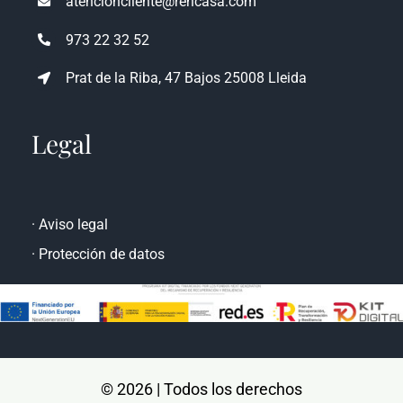
atencioncliente@rencasa.com
973 22 32 52
Prat de la Riba, 47 Bajos 25008 Lleida
Legal
·
Aviso legal
·
Protección de datos
© 2026 | Todos los derechos