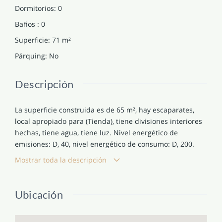
Dormitorios
:
0
Baños
:
0
Superficie
:
71
m²
Párquing
:
No
Descripción
La superficie construida es de 65 m², hay escaparates,
local apropiado para (Tienda), tiene divisiones interiores
hechas, tiene agua, tiene luz. Nivel energético de
emisiones: D, 40, nivel energético de consumo: D, 200.
Mostrar toda la descripción
Ubicación