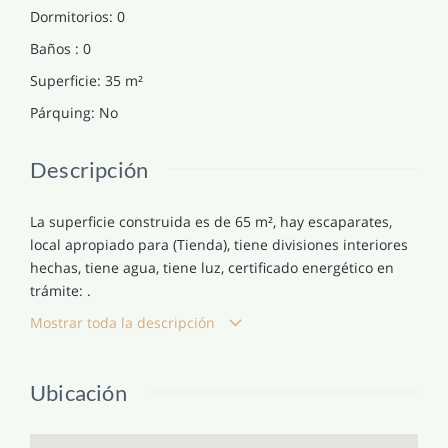
Dormitorios
:
0
Baños
:
0
Superficie
:
35
m²
Párquing
:
No
Descripción
La superficie construida es de 65 m², hay escaparates,
local apropiado para (Tienda), tiene divisiones interiores
hechas, tiene agua, tiene luz, certificado energético en
trámite: .
Mostrar toda la descripción
Ubicación