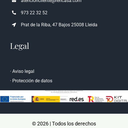
atencioncliente@rencasa.com
973 22 32 52
Prat de la Riba, 47 Bajos 25008 Lleida
Legal
·
Aviso legal
·
Protección de datos