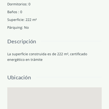
Dormitorios
:
0
Baños
:
0
Superficie
:
222
m²
Párquing
:
No
Descripción
La superficie construida es de 222 m², certificado
energético en trámite
Ubicación