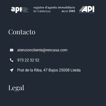
Contacto
atencioncliente@rencasa.com
973 22 32 52
Prat de la Riba, 47 Bajos 25008 Lleida
Legal