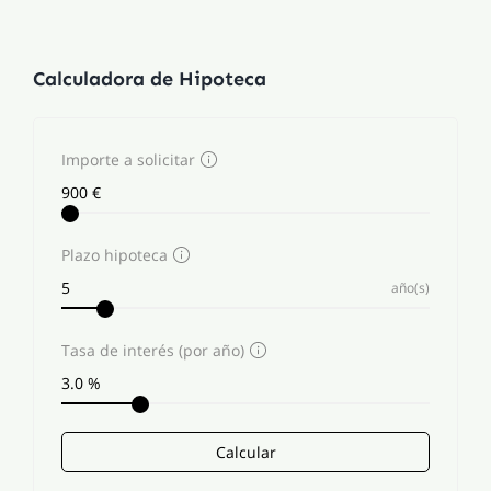
Calculadora de Hipoteca
Importe a solicitar
Plazo hipoteca
año(s)
Tasa de interés (por año)
Calcular