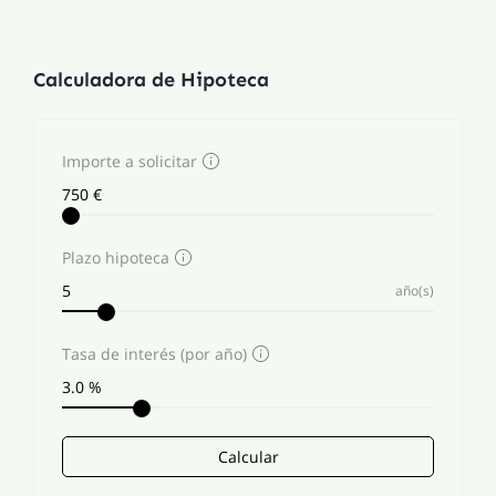
Calculadora de Hipoteca
Importe a solicitar
Plazo hipoteca
año(s)
Tasa de interés (por año)
Calcular