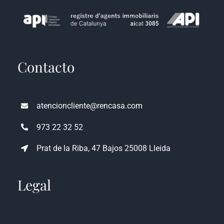
Contacto
atencioncliente@rencasa.com
973 22 32 52
Prat de la Riba, 47 Bajos 25008 Lleida
Legal