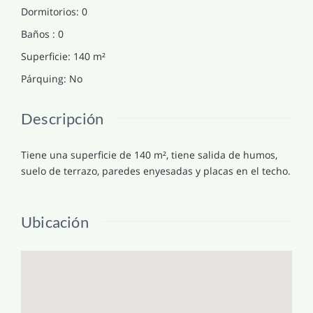
Dormitorios
:
0
Baños
:
0
Superficie
:
140
m²
Párquing
:
No
Descripción
Tiene una superficie de 140 m², tiene salida de humos,
suelo de terrazo, paredes enyesadas y placas en el techo.
Ubicación