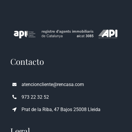
Contacto
atencioncliente@rencasa.com
973 22 32 52
Prat de la Riba, 47 Bajos 25008 Lleida