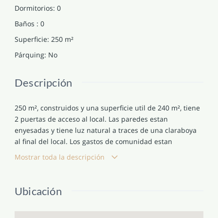
Dormitorios
:
0
Baños
:
0
Superficie
:
250
m²
Párquing
:
No
Descripción
250 m², construidos y una superficie util de 240 m², tiene
2 puertas de acceso al local. Las paredes estan
enyesadas y tiene luz natural a traces de una claraboya
al final del local. Los gastos de comunidad estan
incluidos y el certificado energético disponible
Mostrar toda la descripción
Ubicación