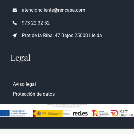
atencioncliente@rencasa.com
973 22 32 52
Prat de la Riba, 47 Bajos 25008 Lleida
Legal
·
Aviso legal
·
Protección de datos