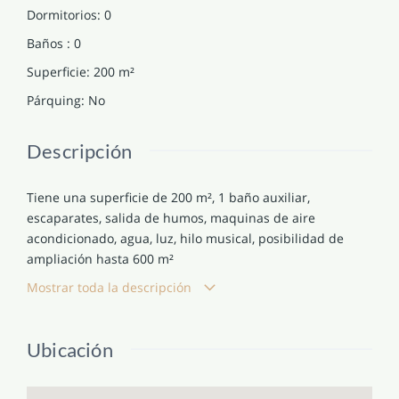
Dormitorios
:
0
Baños
:
0
Superficie
:
200
m²
Párquing
:
No
Descripción
Tiene una superficie de 200 m², 1 baño auxiliar,
escaparates, salida de humos, maquinas de aire
acondicionado, agua, luz, hilo musical, posibilidad de
ampliación hasta 600 m²
Mostrar toda la descripción
Ubicación